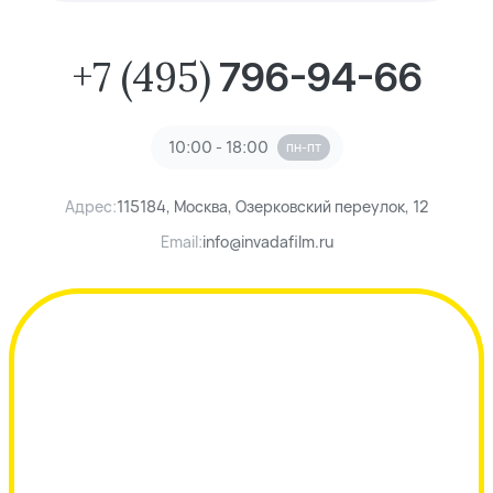
+7 (495)
796-94-66
10:00 - 18:00
пн-пт
Адрес:
115184, Москва, Озерковский переулок, 12
Email:
info@invadafilm.ru