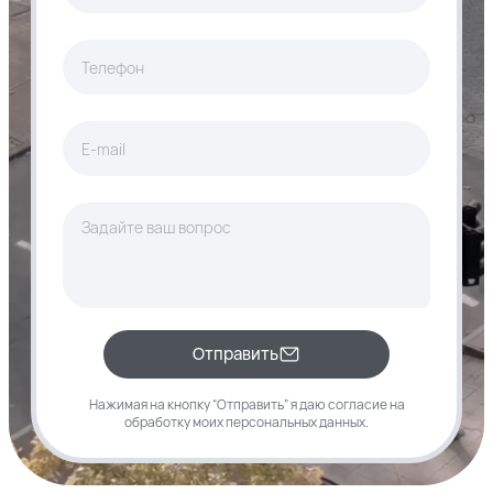
Отправить
Нажимая на кнопку “Отправить” я даю согласие
на
обработку моих
персональных данных
.