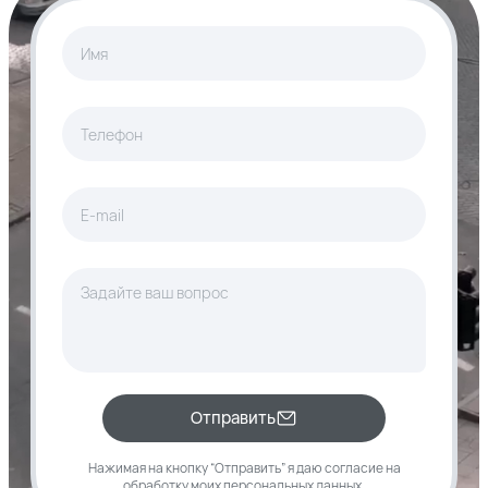
Отправить
Нажимая на кнопку “Отправить” я даю согласие
на
обработку моих
персональных данных
.