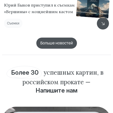
Юрий Быков приступил к съемкам
«Вершины» с мощнейшим кастом
Съемки
Больше новостей
успешных
картин, в
Более 30
российском
прокате —
Напишите нам