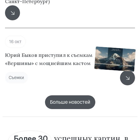
Санкт-Петербург)
16 окт
Юрий Быков приступил к съемкам
«Вершины» с мощнейшим кастом
Съемки
Больше новостей
успешных
картин, в
Более 30