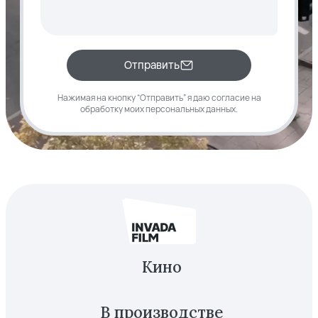
Отправить
Нажимая на кнопку “Отправить” я даю согласие
на
обработку моих
персональных данных
.
Кино
В производстве