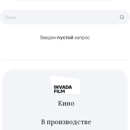
Введен
пустой
запрос
Кино
В производстве